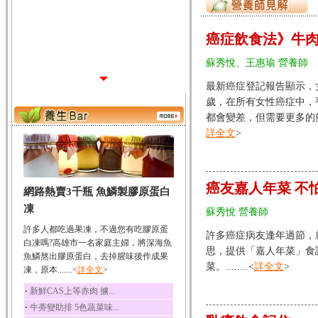
癌症飲食法》牛肉
蘇秀悅、王惠瑜 營養師
最新癌症登記報告顯示，
歲，在所有女性癌症中，
都會變差，但需要更多的熱量
詳全文
>
癌友嘉人年菜 不
網路熱賣3千瓶 魚鱗製膠原蛋白
凍
蘇秀悅 營養師
許多人都吃過果凍，不過您有吃膠原蛋
許多癌症病友逢年過節，
白凍嗎?高雄市一名家庭主婦，將深海魚
思，提供「嘉人年菜」食
魚鱗熬出膠原蛋白，去掉腥味後作成果
菜。........<
詳全文
>
凍，原本.......<
詳全文
>
‧
新鮮CAS上等赤肉 擄...
‧
牛蒡變助排 5色蔬菜味...