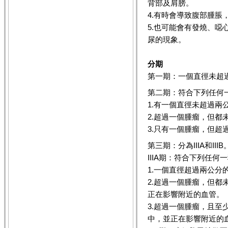
背部及肩膀。
4.有時會導致腹部腫脹
5.也可能會有發燒、
尿的現象。
分期
第一期：一個直徑未超
第二期：符合下列任何
1.有一個直徑未超過兩
2.超過一個腫瘤，但
3.只有一個腫瘤，但超
第三期：分為IIIA和IIIB
IIIA期：符合下列任何
1.一個直徑超過兩公分
2.超過一個腫瘤，但
正在影響附近的血管。
3.超過一個腫瘤，且
中，並正在影響附近的