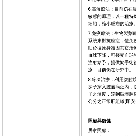
6.高溫療法：目前仍
敏感的原理，以一種特
細胞，縮小腫瘤的治療
7.免疫療法：生物製
系統來對抗癌症，使免
助於復原身體因其它治
血球下降，可接受血球
注射給予，提供於手術
療，目前仍在研究中。
8.冷凍治療：利用腹
探子穿入腫瘤病灶內，以
子之溫度，達到破壞腫
公分之正常肝組織(即安
照顧與復健
居家照顧：