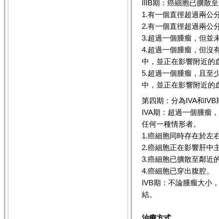
IIIB期：癌細胞已擴
1.有一個直徑超過兩公
2.有一個直徑超過兩公
3.超過一個腫瘤，但
4.超過一個腫瘤，但
中，並正在影響附近的
5.超過一個腫瘤，且
中，並正在影響附近的
第四期：分為IVA和IVB
IVA期：超過一個腫瘤
任何一種情形者。
1.癌細胞同時存在於左
2.癌細胞正在影響肝中
3.癌細胞已擴散至鄰近
4.癌細胞已穿出腹腔。
IVB期：不論腫瘤大小
結。
治療方式