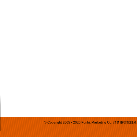
© Copyright 2005 -
2026 Funhit Marketing Co. 請尊