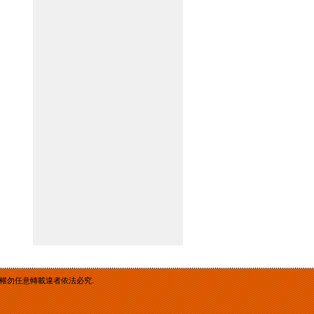
重智慧財產權勿任意轉載違者依法必究.