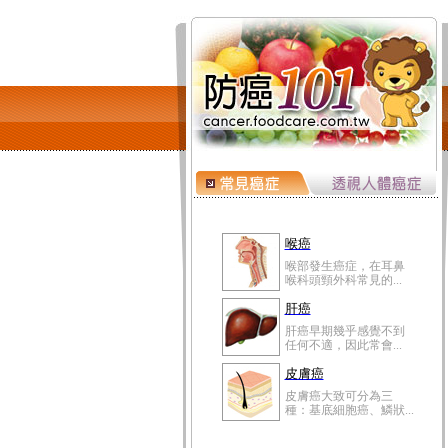
喉癌
喉部發生癌症，在耳鼻
喉科頭頸外科常見的...
肝癌
肝癌早期幾乎感覺不到
任何不適，因此常會...
皮膚癌
皮膚癌大致可分為三
種：基底細胞癌、鱗狀...