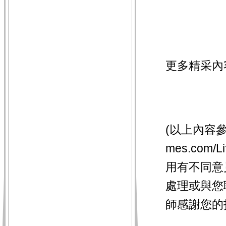
更多精采內
(以上內容參考引
mes.com/L
用有不同意
處理或與您
師感謝您的