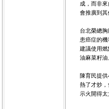
成，而非來
會推廣到其
台北榮總胸
患癌症的機
建議使用燃
油麻菜籽油
陳育民提供
熱了才炒，
示火開得太