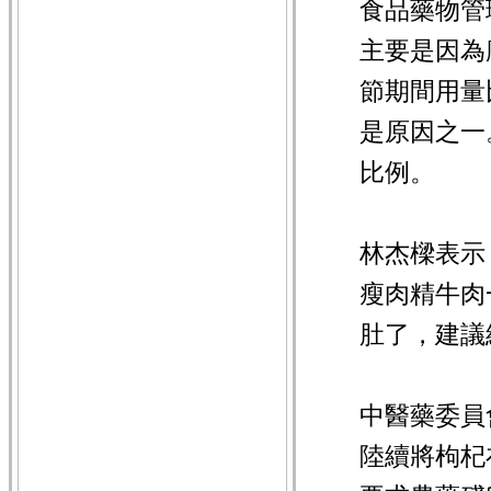
食品藥物管
主要是因為
節期間用量
是原因之一
比例。
林杰樑表示
瘦肉精牛肉
肚了，建議
中醫藥委員
陸續將枸杞