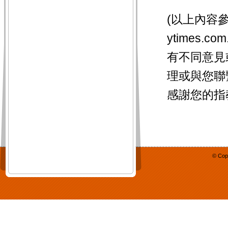
(以上內容參考
ytimes.com
有不同意見
理或與您聯
感謝您的指
© Cop