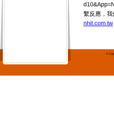
d10&Ap
繫反應，我
nhit.com.tw
© Cop