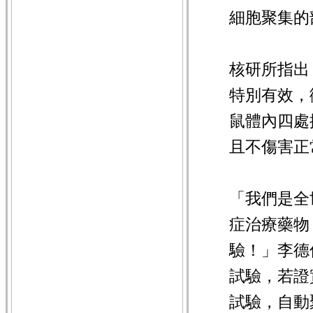
細胞聚集的
核研所指出
特別有效，
鼠體內四處
且不傷害正
「我們是全
症治療藥物
驗！」李德
試驗，若證
試驗，自動