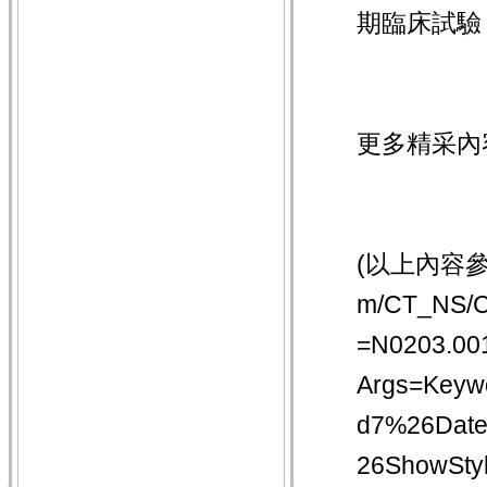
期臨床試驗
更多精采內
(以上內容參考引
m/CT_NS/C
=N0203.00
Args=Key
d7%26Dat
26ShowSt