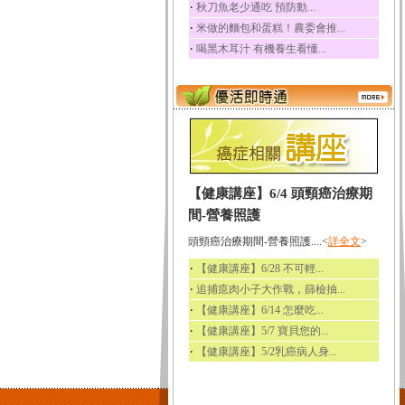
‧
秋刀魚老少通吃 預防動...
‧
米做的麵包和蛋糕！農委會推...
‧
喝黑木耳汁 有機養生看懂...
【健康講座】6/4 頭頸癌治療期
間-營養照護
頭頸癌治療期間-營養照護....<
詳全文
>
‧
【健康講座】6/28 不可輕...
‧
追捕瘜肉小子大作戰，篩檢抽...
‧
【健康講座】6/14 怎麼吃...
‧
【健康講座】5/7 寶貝您的...
‧
【健康講座】5/2乳癌病人身...