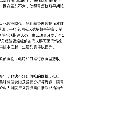
也是胃癌危險因子。包括腹部脹痛不
，因為區別不太，使得胃癌較難早期確
人化醫療時代，彰化基督教醫院血液腫
性基因，一項全球臨床試驗報告證實，單
存活期達35%，由11.8個月提升至1
部分經治療達緩解的病人將可因病情改
與腹水症狀，生活品質得以提升。
歡的食物，此時如何進行飲食型態改
好年，解決不知如何吃的困擾，推出
美味料理食譜及營養分析等資訊，讓胃
於各大醫院癌症資源窗口索取或洽詢台