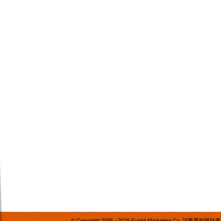
© Copyright 2005 -
2026 Funhit Marketing Co. 請尊