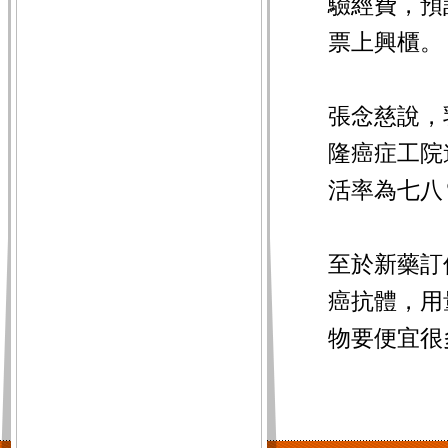
驗經費，預
票上興櫃。
張念慈說，
隆癌症工院
活率為七八
至於新藥訂
癌抗體，用
物要便宜很