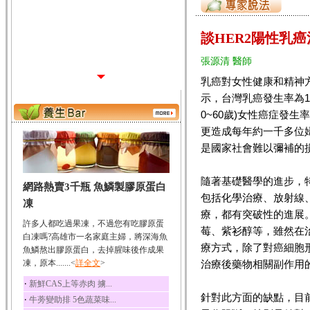
談HER2陽性乳
張源清 醫師
乳癌對女性健康和精神
示，台灣乳癌發生率為1
0~60歲)女性癌症發
更造成每年約一千多位
是國家社會難以彌補的
隨著基礎醫學的進步，
網路熱賣3千瓶 魚鱗製膠原蛋白
包括化學治療、放射線
凍
療，都有突破性的進展
許多人都吃過果凍，不過您有吃膠原蛋
莓、紫衫醇等，雖然在
白凍嗎?高雄市一名家庭主婦，將深海魚
療方式，除了對癌細胞
魚鱗熬出膠原蛋白，去掉腥味後作成果
凍，原本.......<
詳全文
>
治療後藥物相關副作用
‧
新鮮CAS上等赤肉 擄...
針對此方面的缺點，目
‧
牛蒡變助排 5色蔬菜味...