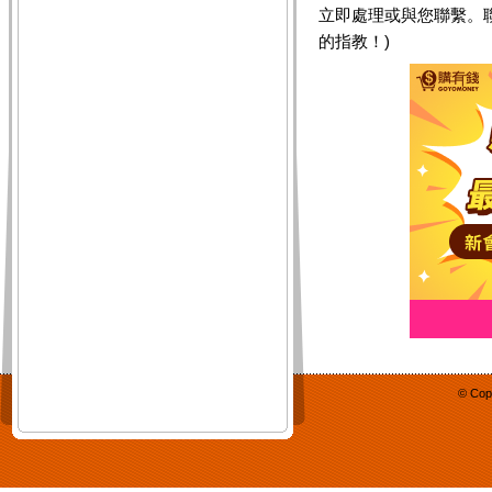
立即處理或與您聯繫。
的指教！)
© Cop