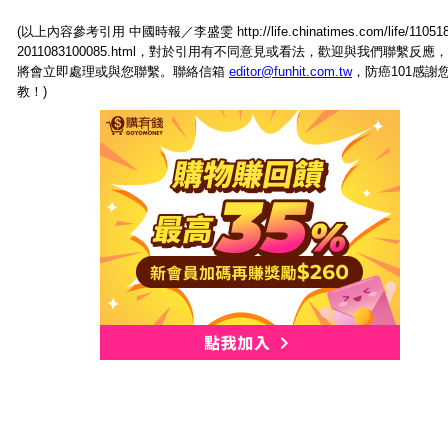
(以上內容參考引用 中國時報／李盛雯 http://life.chinatimes.com/life/110518
2011083100085.html，對於引用有不同意見或看法，歡迎與我們聯繫反應
將會立即處理或與您聯繫。聯絡信箱
editor@funhit.com.tw
，防癌101感謝
教！)