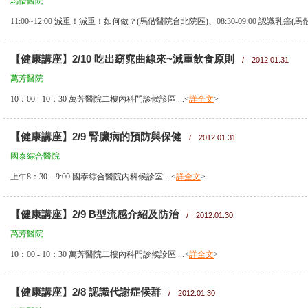
馬偕醫院
11:00~12:00 減重！減重！如何做？(馬偕醫院台北院區)、08:30-09:00 認識乳癌(馬偕
【健康講座】2/10 吃出窈窕曲線來~減重飲食原則
/ 2012.01.31
萬芳醫院
10：00 - 10：30 萬芳醫院二樓內科門診候診區....<
詳全文
>
【健康講座】2/9 腎臟病的預防與保健
/ 2012.01.31
國泰綜合醫院
上午8：30－9:00 國泰綜合醫院內科候診室....<
詳全文
>
【健康講座】2/9 B型流感介紹及防治
/ 2012.01.30
萬芳醫院
10：00 - 10：30 萬芳醫院二樓內科門診候診區....<
詳全文
>
【健康講座】2/8 認識代謝症候群
/ 2012.01.30