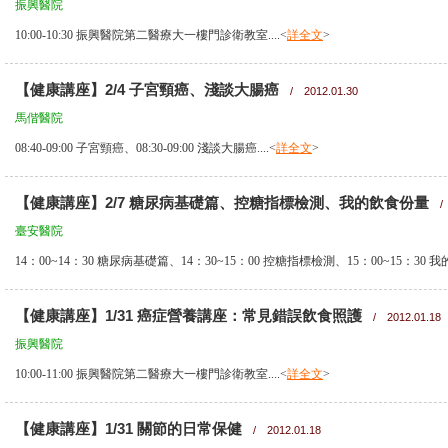
振興醫院
10:00-10:30 振興醫院第二醫療大一樓門診衛教室....<
詳全文
>
【健康講座】2/4 子宮頸癌、淺談大腸癌
/ 2012.01.30
馬偕醫院
08:40-09:00 子宮頸癌、08:30-09:00 淺談大腸癌....<
詳全文
>
【健康講座】2/7 糖尿病基礎篇、控糖指標檢測、我的飲食份量
/ 
臺安醫院
14：00~14：30 糖尿病基礎篇、14：30~15：00 控糖指標檢測、15：00~15：30 我的
【健康講座】1/31 癌症營養講座：常見錯誤飲食照護
/ 2012.01.18
振興醫院
10:00-11:00 振興醫院第二醫療大一樓門診衛教室....<
詳全文
>
【健康講座】1/31 關節的日常保健
/ 2012.01.18