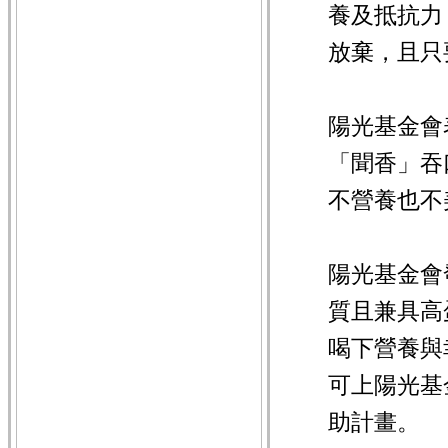
養及抵抗力
放棄，且只
陽光基金會
「聞香」吞
不營養也不
陽光基金會
質且兼具高
喝下營養與
可上陽光基
助計畫。