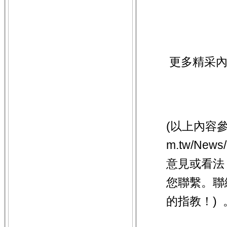
更多精采
(以上內容
m.tw/News
意見或看法
您聯繫。聯
的指教！)