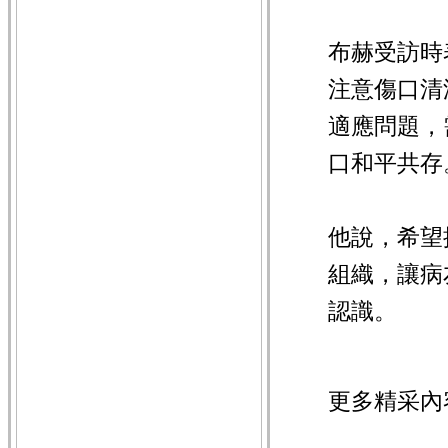
布赫受訪時
注意傷口清
適應問題，
口和平共存
他說，希望
組織，讓病
認識。
更多精采內