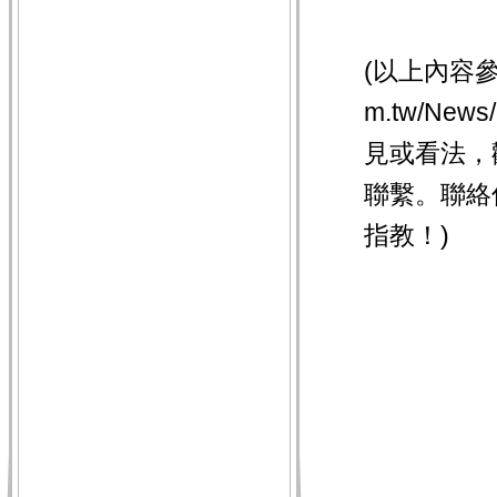
(以上內容
m.tw/New
見或看法，
聯繫。聯絡
指教！)